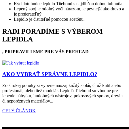
Rýchlotuhnúce lepidlo Titebond s najdlhšou dobou tuhnutia.
Lepený spoj je odolný voči nárazom, je pevnejší ako drevo a
je pretierateľný.
Lepidlo je čistiteľné pomocou acetónu.
RADI PORADÍME S VÝBEROM
LEPIDLA
, PRIPRAVILI SME PRE VÁS PREHĽAD
AKO VYBRAŤ SPRÁVNE LEPIDLO?
Zo širokej ponuky si vyberie naozaj každý stolár, či už kutil alebo
profesionál, alebo tiež modelár. Lepidlá Titebond sú vhodné pre
lepenie nábytku, hudobných nástrojov, pokosových spojov, drevín
či neporéznych materiálov...
CELÝ ČLÁNOK