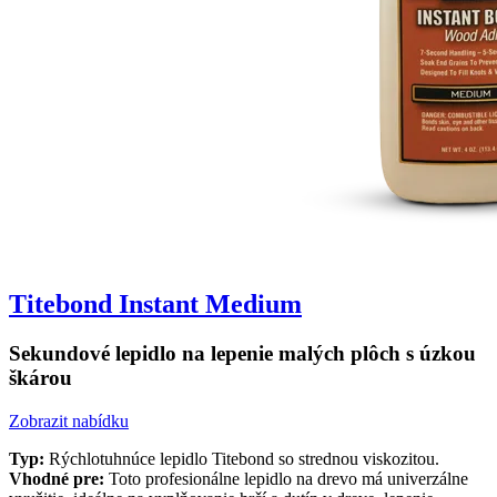
Titebond Instant Medium
Sekundové lepidlo na lepenie malých plôch s úzkou
škárou
Zobrazit nabídku
Typ:
Rýchlotuhnúce lepidlo Titebond so strednou viskozitou.
Vhodné pre:
Toto profesionálne lepidlo na drevo má univerzálne