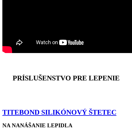
PRÍSLUŠENSTVO PRE LEPENIE
TITEBOND SILIKÓNOVÝ ŠTETEC
NA NANÁŠANIE LEPIDLA