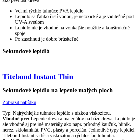
ako pevnosť dreva.
Veľmi rýchlo tuhnúce PVA lepidlo
Lepidlo sa ľahko čistí vodou, je netoxické a je viditeľné pod
UV-A svetlom
Lepidlo nie je vhodné na vonkajšie použitie a konštrukčné
spoje
Po zaschnutí je dobre brúsiteľné
Sekundové lepidlá
Titebond Instant Thin
Sekundové lepidlo na lepenie malých ploch
Zobrazit nabídku
Typ: Najrýchlejšie tuhnúce lepidlo s nízkou viskozitou.
Vhodné pre:
Lepenie dreva a materiálov na báze dreva. Lepidlo je
ale vhodné aj pre iné materiály ako napr. prírodný kaučuk, hliník,
nerez, sklolaminát, PVC, plasty a porcelán. Jednotlivé typy lepidiel
Titebond Instant sa líšia viskozitou a rýchlosťou tuhnutia.